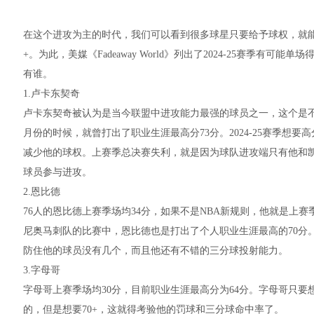
在这个进攻为主的时代，我们可以看到很多球星只要给予球权，就能轻松
+。为此，美媒《Fadeaway World》列出了2024-25赛季有可
有谁。
1.卢卡东契奇
卢卡东契奇被认为是当今联盟中进攻能力最强的球员之一，这个是不争
月份的时候，就曾打出了职业生涯最高分73分。2024-25赛季想
减少他的球权。上赛季总决赛失利，就是因为球队进攻端只有他和
球员参与进攻。
2.恩比德
76人的恩比德上赛季场均34分，如果不是NBA新规则，他就是上
尼奥马刺队的比赛中，恩比德也是打出了个人职业生涯最高的70分
防住他的球员没有几个，而且他还有不错的三分球投射能力。
3.字母哥
字母哥上赛季场均30分，目前职业生涯最高分为64分。字母哥只要想
的，但是想要70+，这就得考验他的罚球和三分球命中率了。