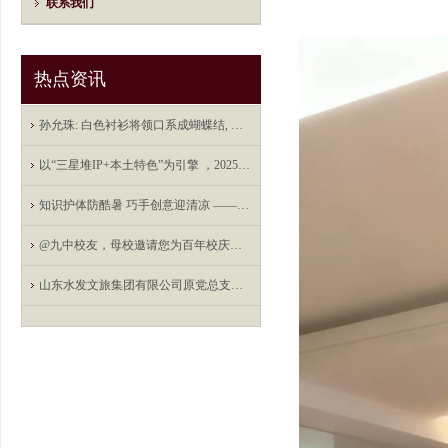
联系我们
热点资讯
孙允珠: 白色衬衫将领口系成蝴蝶结, 伞裙下摆如花瓣般绽开
以“三星堆IP+本土特色”为引擎 ，2025首届德阳堆堆消费节将开展100场次活动
知识护体防酷暑 巧手创意迎清凉 ——合肥光明社区防暑科普创意手工主题活动 _大皖新闻 | 安徽网
@九中校友，母校邀请您为百年校庆送祝福点赞
山东水发文旅集团有限公司原党总支委员、副总经理张继光严重违纪违法被开除党籍和公职