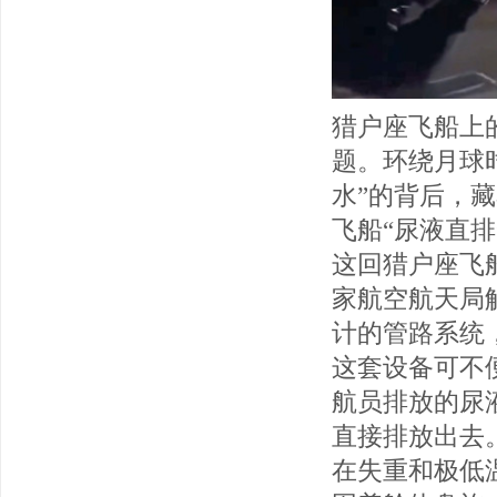
猎户座飞船上
题。环绕月球
水”的背后，
飞船“尿液直
这回猎户座飞
家航空航天局
计的管路系统
这套设备可不
航员排放的尿
直接排放出去
在失重和极低