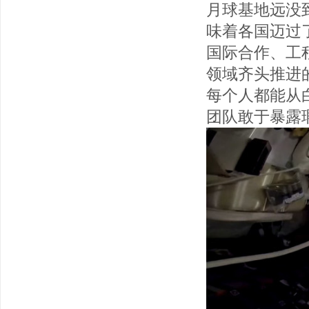
月球基地远没
味着各国迈过
国际合作、工
领域齐头推进
每个人都能从
团队敢于暴露