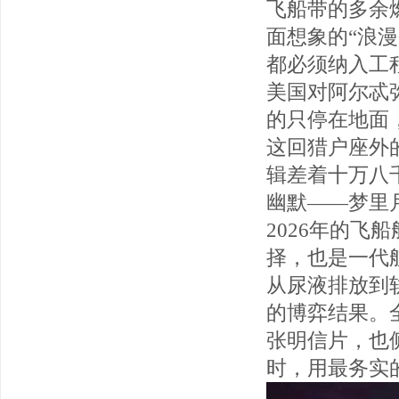
飞船带的多余
面想象的“浪
都必须纳入工
美国对阿尔忒
的只停在地面
这回猎户座外
辑差着十万八
幽默——梦里
2026年的
择，也是一代
从尿液排放到
的博弈结果。
张明信片，也
时，用最务实