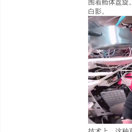
围着舱体盘旋
白影。
技术上，这种